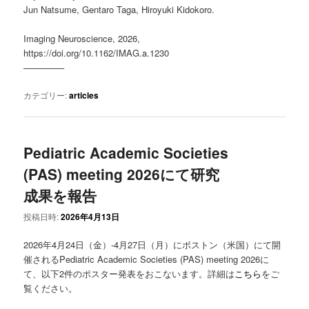
Jun Natsume, Gentaro Taga, Hiroyuki Kidokoro.
Imaging Neuroscience, 2026,
https://doi.org/10.1162/IMAG.a.1230
————–
カテゴリー:
articles
Pediatric Academic Societies
(PAS) meeting 2026にて研究
成果を報告
投稿日時:
2026年4月13日
2026年4月24日（金）-4月27日（月）にボストン（米国）にて開
催されるPediatric Academic Societies (PAS) meeting 2026に
て、以下2件のポスター発表をおこないます。詳細は
こちら
をご
覧ください。