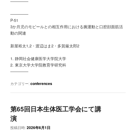
————–
————–
P-51
3か月児のモビールとの相互作用における腕運動と口腔顔面筋活
動の関連
新屋裕太1,2・渡辺はま2・多賀厳太郎2
1. 静岡社会健康医学大学院大学
2. 東京大学大学院教育学研究科
————–
カテゴリー:
conferences
第65回日本生体医工学会にて講
演
投稿日時:
2026年6月1日