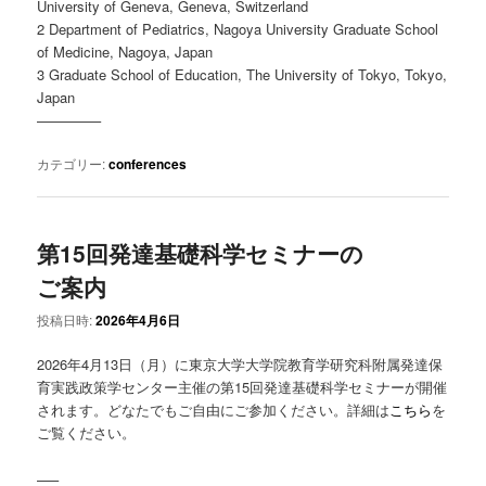
University of Geneva, Geneva, Switzerland
2 Department of Pediatrics, Nagoya University Graduate School
of Medicine, Nagoya, Japan
3 Graduate School of Education, The University of Tokyo, Tokyo,
Japan
————–
カテゴリー:
conferences
第15回発達基礎科学セミナーの
ご案内
投稿日時:
2026年4月6日
2026年4月13日（月）に東京大学大学院教育学研究科附属発達保
育実践政策学センター主催の第15回発達基礎科学セミナーが開催
されます。どなたでもご自由にご参加ください。詳細は
こちら
を
ご覧ください。
—–