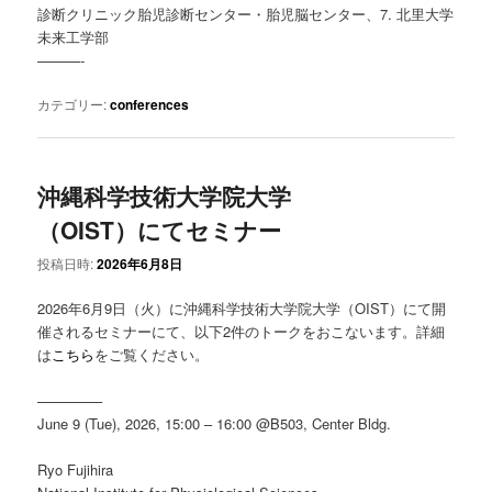
診断クリニック胎児診断センター・胎児脳センター、7. 北里大学
未来工学部
———-
カテゴリー:
conferences
沖縄科学技術大学院大学
（OIST）にてセミナー
投稿日時:
2026年6月8日
2026年6月9日（火）に沖縄科学技術大学院大学（OIST）にて開
催されるセミナーにて、以下2件のトークをおこないます。詳細
は
こちら
をご覧ください。
————–
June 9 (Tue), 2026, 15:00 – 16:00 @B503, Center Bldg.
Ryo Fujihira