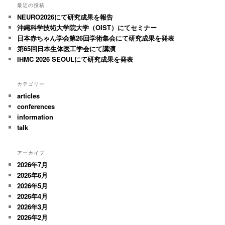
シ
最近の投稿
ョ
NEURO2026にて研究成果を報告
ン
沖縄科学技術大学院大学（OIST）にてセミナー
日本赤ちゃん学会第26回学術集会にて研究成果を発表
第65回日本生体医工学会にて講演
IHMC 2026 SEOULにて研究成果を発表
カテゴリー
articles
conferences
information
talk
アーカイブ
2026年7月
2026年6月
2026年5月
2026年4月
2026年3月
2026年2月