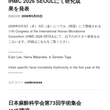
IHMC 2026 SEOULにて研究成
果を発表
投稿日時:
2026年5月25日
2026年6月3日（水）-5日（金）にソウル（韓国）にて開催される
11th Congress of the International Human Microbiome
Consortium (IHMC 2026 SEOUL)にて、以下のポスター発表をお
こないます。詳細は
こちら
をご覧ください。
————–
Eujin Lee, Hama Watanabe, & Gentaro Taga
Infant specific fecal microbiota rhythmicity in the first year of life
————–
カテゴリー:
conferences
日本麻酔科学会第73回学術集会