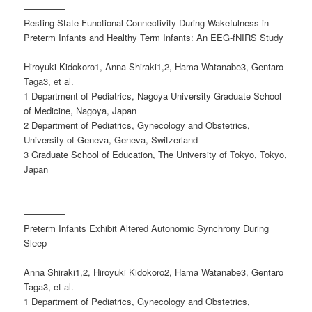
————–
Resting-State Functional Connectivity During Wakefulness in
Preterm Infants and Healthy Term Infants: An EEG-fNIRS Study
Hiroyuki Kidokoro1, Anna Shiraki1,2, Hama Watanabe3, Gentaro
Taga3, et al.
1 Department of Pediatrics, Nagoya University Graduate School
of Medicine, Nagoya, Japan
2 Department of Pediatrics, Gynecology and Obstetrics,
University of Geneva, Geneva, Switzerland
3 Graduate School of Education, The University of Tokyo, Tokyo,
Japan
————–
————–
Preterm Infants Exhibit Altered Autonomic Synchrony During
Sleep
Anna Shiraki1,2, Hiroyuki Kidokoro2, Hama Watanabe3, Gentaro
Taga3, et al.
1 Department of Pediatrics, Gynecology and Obstetrics,