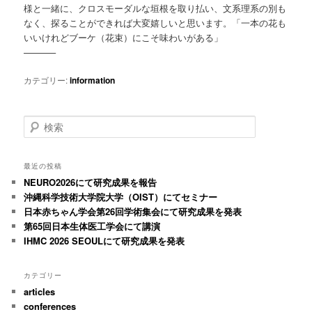
様と一緒に、クロスモーダルな垣根を取り払い、文系理系の別も
なく、探ることができれば大変嬉しいと思います。「一本の花も
いいけれどブーケ（花束）にこそ味わいがある」
———–
カテゴリー:
information
検
索
最近の投稿
NEURO2026にて研究成果を報告
沖縄科学技術大学院大学（OIST）にてセミナー
日本赤ちゃん学会第26回学術集会にて研究成果を発表
第65回日本生体医工学会にて講演
IHMC 2026 SEOULにて研究成果を発表
カテゴリー
articles
conferences