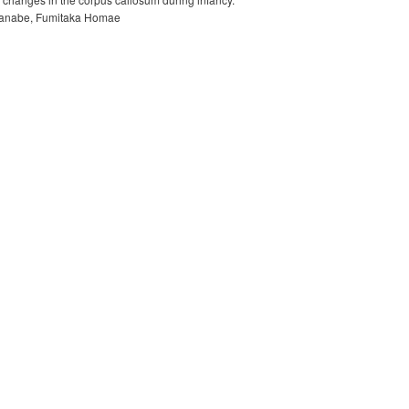
tanabe, Fumitaka Homae