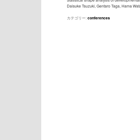
Daisuke Tsuzuki, Gentaro Taga, Hama Wa
カテゴリー:
conferences