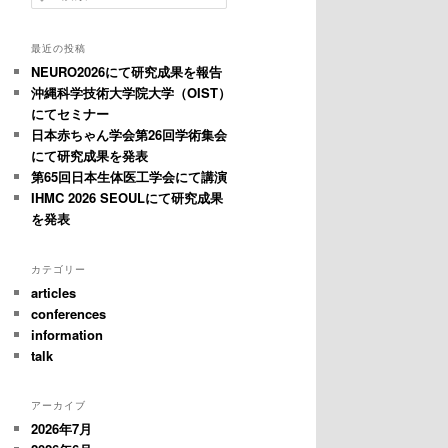
索
最近の投稿
NEURO2026にて研究成果を報告
沖縄科学技術大学院大学（OIST）
にてセミナー
日本赤ちゃん学会第26回学術集会
にて研究成果を発表
第65回日本生体医工学会にて講演
IHMC 2026 SEOULにて研究成果
を発表
カテゴリー
articles
conferences
information
talk
アーカイブ
2026年7月