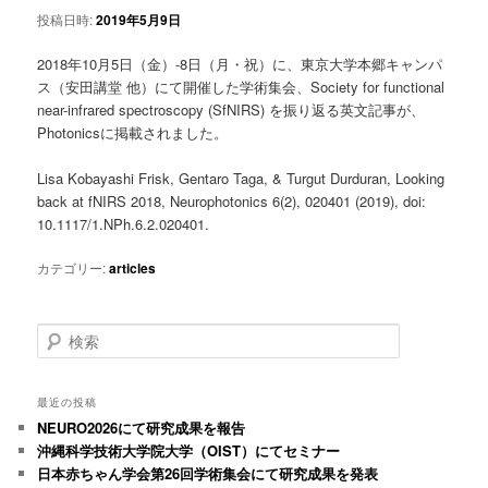
投稿日時:
2019年5月9日
2018年10月5日（金）-8日（月・祝）に、東京大学本郷キャンパ
ス（安田講堂 他）にて開催した学術集会、Society for functional
near-infrared spectroscopy (SfNIRS) を振り返る英文記事が、
Photonicsに掲載されました。
Lisa Kobayashi Frisk, Gentaro Taga, & Turgut Durduran, Looking
back at fNIRS 2018, Neurophotonics 6(2), 020401 (2019), doi:
10.1117/1.NPh.6.2.020401.
カテゴリー:
articles
検
索
最近の投稿
NEURO2026にて研究成果を報告
沖縄科学技術大学院大学（OIST）にてセミナー
日本赤ちゃん学会第26回学術集会にて研究成果を発表