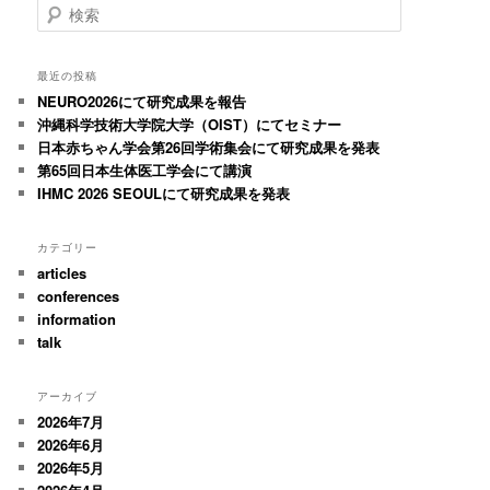
検
索
最近の投稿
NEURO2026にて研究成果を報告
沖縄科学技術大学院大学（OIST）にてセミナー
日本赤ちゃん学会第26回学術集会にて研究成果を発表
第65回日本生体医工学会にて講演
IHMC 2026 SEOULにて研究成果を発表
カテゴリー
articles
conferences
information
talk
アーカイブ
2026年7月
2026年6月
2026年5月