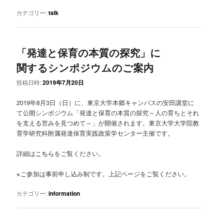
カテゴリー:
talk
「発達と保育の本質の探究」に
関するシンポジウムのご案内
投稿日時:
2019年7月20日
2019年8月3日（日）に、東京大学本郷キャンパスの安田講堂に
て公開シンポジウム「発達と保育の本質の探究～人の育ちとそれ
を支える営みを見つめて～」が開催されます。東京大学大学院教
育学研究科附属発達保育実践政策学センター主催です。
詳細は
こちら
をご覧ください。
※ご参加は事前申し込み制です。上記ページをご覧ください。
カテゴリー:
information