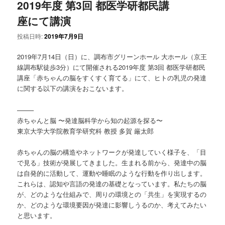
2019年度 第3回 都医学研都民講
座にて講演
投稿日時:
2019年7月9日
2019年7月14日（日）に、調布市グリーンホール 大ホール（京王
線調布駅徒歩3分）にて開催される2019年度 第3回 都医学研都民
講座「赤ちゃんの脳をすくすく育てる」にて、ヒトの乳児の発達
に関する以下の講演をおこないます。
——–
赤ちゃんと脳 〜発達脳科学から知の起源を探る〜
東京大学大学院教育学研究科 教授 多賀 厳太郎
赤ちゃんの脳の構造やネットワークが発達していく様子を、「目
で見る」技術が発展してきました。生まれる前から、発達中の脳
は自発的に活動して、運動や睡眠のような行動を作り出します。
これらは、認知や言語の発達の基礎となっています。私たちの脳
が、どのような仕組みで、周りの環境との「共生」を実現するの
か、どのような環境要因が発達に影響しうるのか、考えてみたい
と思います。