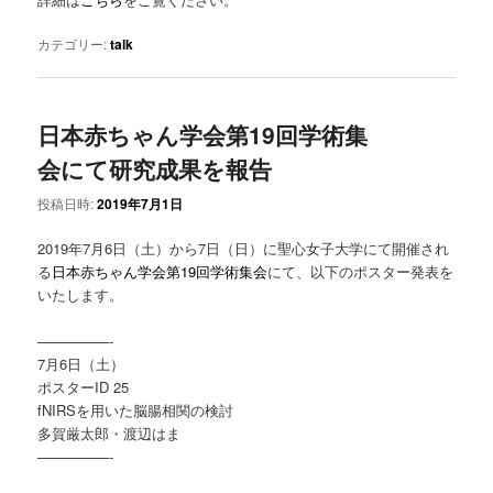
カテゴリー:
talk
日本赤ちゃん学会第19回学術集
会にて研究成果を報告
投稿日時:
2019年7月1日
2019年7月6日（土）から7日（日）に聖心女子大学にて開催され
る
日本赤ちゃん学会第19回学術集会
にて、以下のポスター発表を
いたします。
—————-
7月6日（土）
ポスターID 25
fNIRSを用いた脳腸相関の検討
多賀厳太郎・渡辺はま
—————-