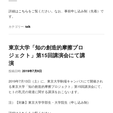
——–
詳細は
こちら
をご覧ください。なお、事前申し込み制（先着）で
す。
カテゴリー:
talk
東京大学「知の創造的摩擦プロ
ジェクト」第15回講演会にて講
演
投稿日時:
2019年7月9日
2019年7月13日（土）に、東京大学駒場キャンパスにて開催され
る東京大学「知の創造的摩擦プロジェクト」第15回講演会にて、
ヒトの乳児の発達に関する講演をおこないます。
注）【対象】東京大学学部生・大学院生（申し込み制）
詳細は
こちら
をご覧ください。