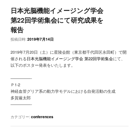
日本光脳機能イメージング学会
第22回学術集会にて研究成果を
報告
投稿日時:
2019年7月14日
2019年7月20日（土）に星陵会館（東京都千代田区永田町）で開
催される
日本光脳機能イメージング学会 第22回学術集会
にて、
以下のポスター発表をいたします。
—————-
Ｐ1-2
神経血管グリア系の動力学モデルにおける自発活動の生成
多賀厳太郎
—————-
カテゴリー:
conferences