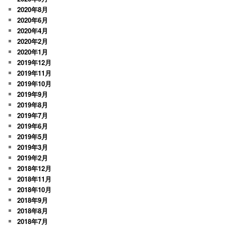
2020年8月
2020年6月
2020年4月
2020年2月
2020年1月
2019年12月
2019年11月
2019年10月
2019年9月
2019年8月
2019年7月
2019年6月
2019年5月
2019年3月
2019年2月
2018年12月
2018年11月
2018年10月
2018年9月
2018年8月
2018年7月